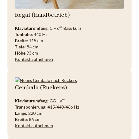
Regal (Handbetrieb)
Klaviaturumfang:
C – c‘‘‘, Bass kurz
Tonhöhe:
440 Hz
Breite:
115 cm
Tiefe:
84 cm
Höhe
93 cm
Kontakt aufnehmen
Cembalo (Ruckers)
Klaviaturumfang:
GG – e‘‘‘
Transponierung:
415/440/466 Hz
Länge:
220 cm
Breite:
86 cm
Kontakt aufnehmen