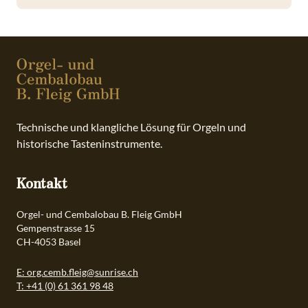
Technische und klangliche Lösung für Orgeln und
historische Tasteninstrumente.
Kontakt
Orgel- und Cembalobau B. Fleig GmbH
Gempenstrasse 15
CH-4053 Basel
E: org.cemb.fleig@sunrise.ch
T: +41 (0) 61 361 98 48