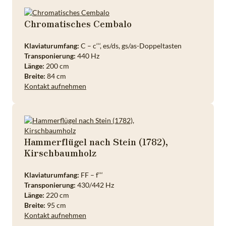
Chromatisches Cembalo
Klaviaturumfang:
C – c‘‘‘, es/ds, gs/as-Doppeltasten
Transponierung:
440 Hz
Länge:
200 cm
Breite:
84 cm
Kontakt aufnehmen
Hammerflügel nach Stein (1782),
Kirschbaumholz
Klaviaturumfang:
FF – f‘‘‘
Transponierung:
430/442 Hz
Länge:
220 cm
Breite:
95 cm
Kontakt aufnehmen