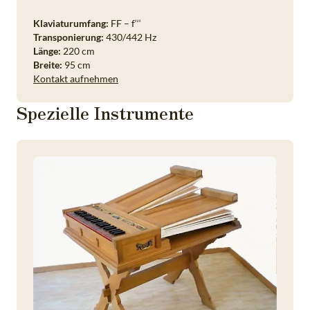
Klaviaturumfang:
FF – f‘‘‘
Transponierung:
430/442 Hz
Länge:
220 cm
Breite:
95 cm
Kontakt aufnehmen
Spezielle Instrumente