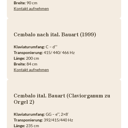
Breite:
90 cm
Kontakt aufnehmen
Cembalo nach ital. Bauart (1999)
Klaviaturumfang:
C – d‘‘‘
Transponierung:
415/ 440/ 466 Hz
Länge:
200 cm
Breite:
84 cm
Kontakt aufnehmen
Cembalo ital. Bauart (Claviorganum zu
Orgel 2)
Klaviaturumfang:
GG – e‘‘‘, 2×8‘
Transponierung:
392/415/440 Hz
Länge:
235 cm