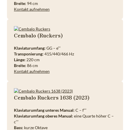
Breite:
94 cm
Kontakt aufnehmen
Cembalo (Ruckers)
Klaviaturumfang:
GG – e‘‘‘
Transponierung:
415/440/466 Hz
Länge:
220 cm
Breite:
86 cm
Kontakt aufnehmen
Cembalo Ruckers 1638 (2023)
Klaviaturumfang unteres Manual:
C – f‘‘‘
Klaviaturumfang oberes Manual:
eine Quarte höher C –
c‘‘‘
Bass:
kurze Oktave