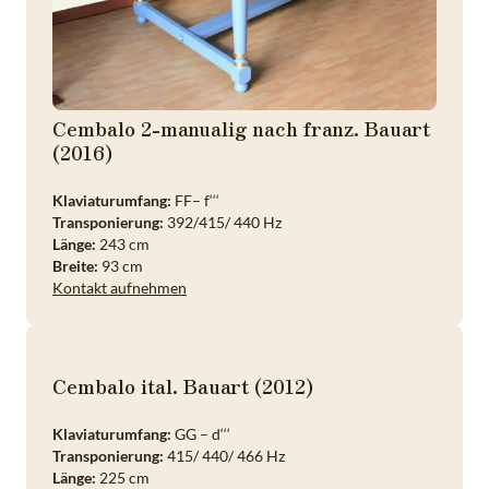
Cembalo 2-manualig nach franz. Bauart
(2016)
Klaviaturumfang:
FF– f‘‘‘
Transponierung:
392/415/ 440 Hz
Länge:
243 cm
Breite:
93 cm
Kontakt aufnehmen
Cembalo ital. Bauart (2012)
Klaviaturumfang:
GG – d‘‘‘
Transponierung:
415/ 440/ 466 Hz
Länge:
225 cm