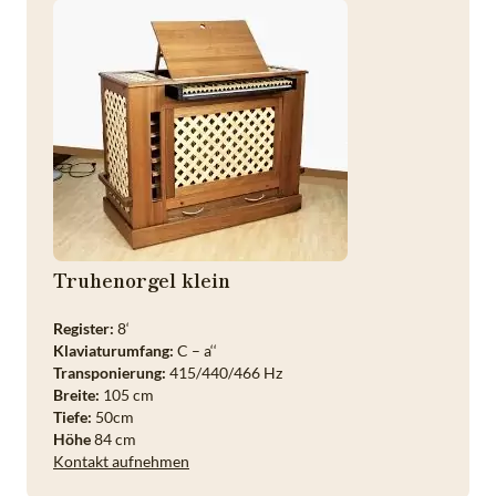
Truhenorgel klein
Register:
8‘
Klaviaturumfang:
C – a‘‘
Transponierung:
415/440/466 Hz
Breite:
105 cm
Tiefe:
50cm
Höhe
84 cm
Kontakt aufnehmen