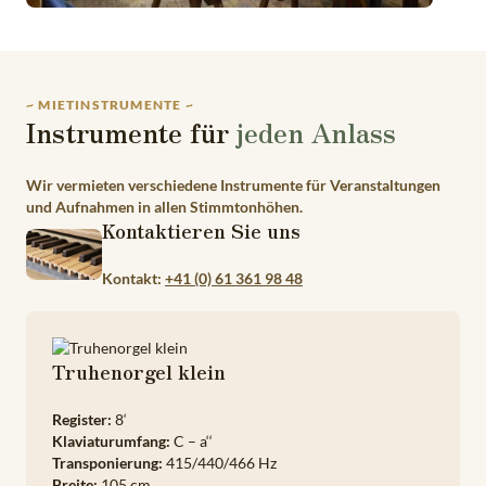
~ MIETINSTRUMENTE ~
Instrumente für
jeden Anlass
Wir vermieten verschiedene Instrumente für Veranstaltungen
und Aufnahmen in allen Stimmtonhöhen.
Kontaktieren Sie uns
Kontakt:
+41 (0) 61 361 98 48
Truhenorgel klein
Register:
8‘
Klaviaturumfang:
C – a‘‘
Transponierung:
415/440/466 Hz
Breite:
105 cm