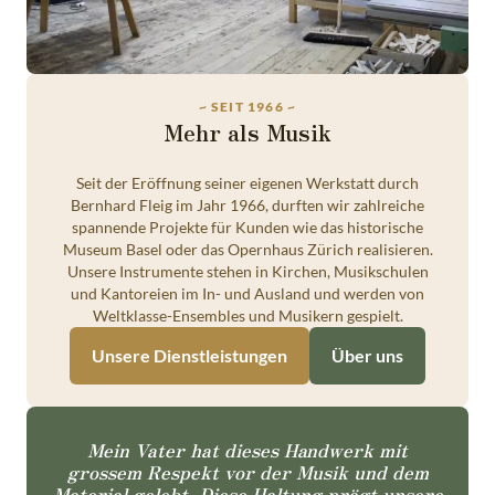
~ SEIT 1966 ~
Mehr als Musik
Seit der Eröffnung seiner eigenen Werkstatt durch
Bernhard Fleig im Jahr 1966, durften wir zahlreiche
spannende Projekte für Kunden wie das historische
Museum Basel oder das Opernhaus Zürich realisieren.
Unsere Instrumente stehen in Kirchen, Musikschulen
und Kantoreien im In- und Ausland und werden von
Weltklasse-Ensembles und Musikern gespielt.
Unsere Dienstleistungen
Über uns
Mein Vater hat dieses Handwerk mit
grossem Respekt vor der Musik und dem
Material gelebt. Diese Haltung prägt unsere