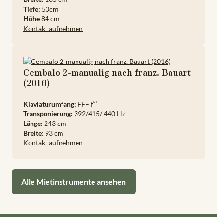
Tiefe:
50cm
Höhe
84 cm
Kontakt aufnehmen
Cembalo 2-manualig nach franz. Bauart
(2016)
Klaviaturumfang:
FF– f‘‘‘
Transponierung:
392/415/ 440 Hz
Länge:
243 cm
Breite:
93 cm
Kontakt aufnehmen
Alle Mietinstrumente ansehen